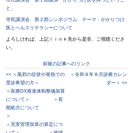
と」
市民講演会 第２部シンポジウム テーマ：かかりつけ
医とヘルスリテラシーについて
よろしければ、上記ｌｉｎｋ先から是非、ご視聴くださ
い。
前後の記事へのリンク
<< ＜風邪の症状や発熱での
＜令和８年８月診療カレン
受診希望の方＞
ダー＞ >>
＜医療DX推進体制整備加算
について＞ ＜長
期処方について
＞
＜充実管理加算の算定につ
いて＞ ＜地域