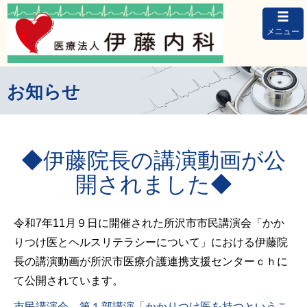
メニュー
お知らせ
◆伊藤院長の講演動画が公
開されました◆
令和7年11月９日に開催された所沢市市民講演会「かか
りつけ医とヘルスリテラシーについて」における伊藤院
長の講演動画が所沢市医療介護連携支援センターｃｈに
て公開されています。
市民講演会 第１部講演「かかりつけ医を持つというこ