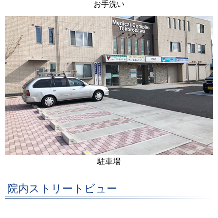
お手洗い
駐車場
院内ストリートビュー