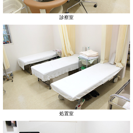
診察室
処置室